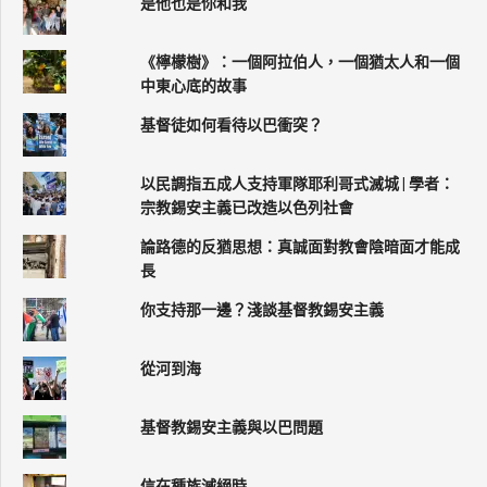
是他也是你和我
《檸檬樹》：一個阿拉伯人，一個猶太人和一個
中東心底的故事
基督徒如何看待以巴衝突？
以民調指五成人支持軍隊耶利哥式滅城 | 學者：
宗教錫安主義已改造以色列社會
論路德的反猶思想：真誠面對教會陰暗面才能成
長
你支持那一邊？淺談基督教錫安主義
從河到海
基督教錫安主義與以巴問題
信在種族滅絕時