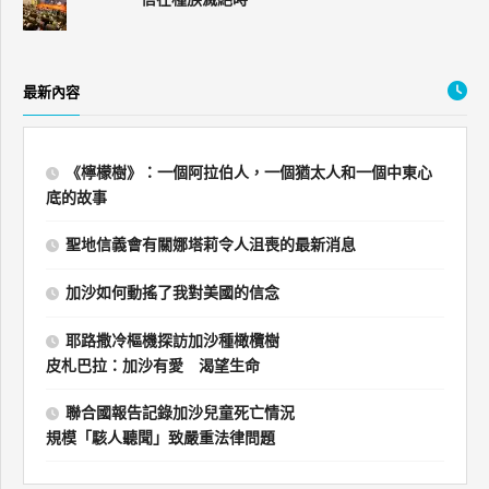
最新內容
《檸檬樹》：一個阿拉伯人，一個猶太人和一個中東心
底的故事
聖地信義會有關娜塔莉令人沮喪的最新消息
加沙如何動搖了我對美國的信念
耶路撒冷樞機探訪加沙種橄欖樹
皮札巴拉：加沙有愛 渴望生命
聯合國報告記錄加沙兒童死亡情況
規模「駭人聽聞」致嚴重法律問題