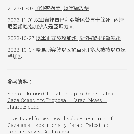
2023-11-07
加沙死過萬 | 以軍續攻擊
2023-11-01
以軍轟炸賈巴利亞難民營五十餘死 | 內塔
尼亞胡暗指加沙人是亞瑪力人
2023-10-27
以軍正式陸攻加沙 | 對外通訊截斷失聯
2023-10-07
哈馬斯突襲以國過百死 | 多人被擄以軍還
擊加沙
參考資料：
Senior Hamas Official: Group to Reject Latest
Gaza Cease-fire Proposal – Israel News –
Haaretz.com
Live: Israel forces new displacement in north
Gaza as strikes intensify | Israel-Palestine
conflict News | Al Jazeera