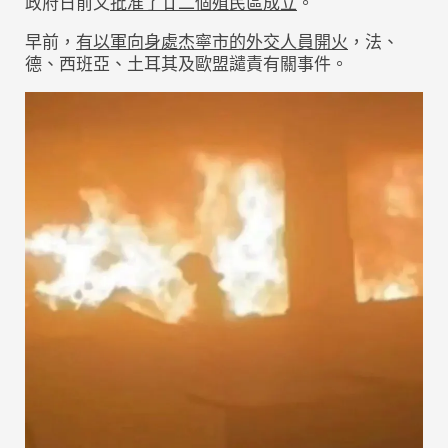
政府日前又
批准了廿二個殖民區成立
。
早前，
有以軍向身處杰寧市的外交人員開火
，法、
德、西班亞、土耳其及歐盟譴責有關事件。