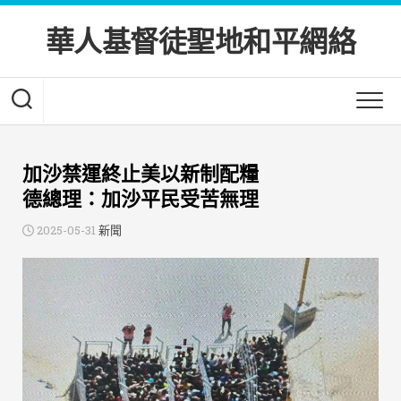
Skip
to
華人基督徒聖地和平網絡
content
加沙禁運終止美以新制配糧
德總理：加沙平民受苦無理
2025-05-31
新聞