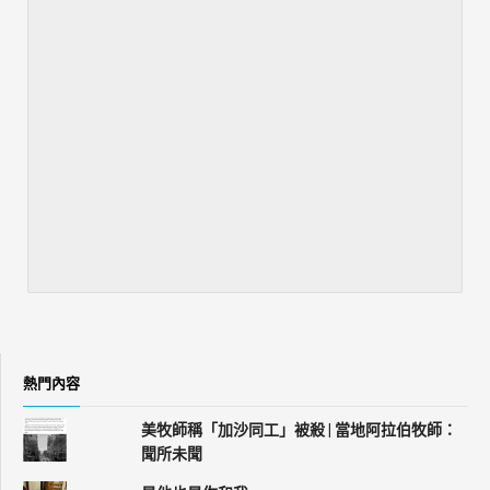
熱門內容
美牧師稱「加沙同工」被殺 | 當地阿拉伯牧師：
聞所未聞