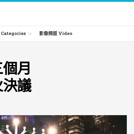
ategories
影像頻道 Video
三個月
ities
火決議
les
s