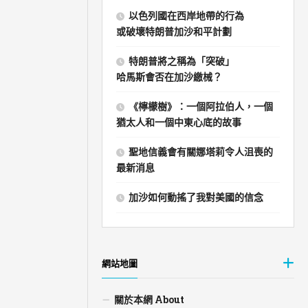
以色列國在西岸地帶的行為
或破壞特朗普加沙和平計劃
特朗普將之稱為「突破」
哈馬斯會否在加沙繳械？
《檸檬樹》：一個阿拉伯人，一個
猶太人和一個中東心底的故事
聖地信義會有關娜塔莉令人沮喪的
最新消息
加沙如何動搖了我對美國的信念
網站地圖
關於本網 About