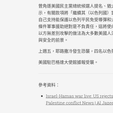
曾角逐美國民主黨總統候選人提名、猶太裔的
示，有關款項將「繼續其（以色列國）
自己支持能保護以色列平民免受導彈和
條件軍事援助絕對是不負責任，這將使
以方無差別攻擊的做法為大多數美國人
與安全的前景。
上週五，耶路撒冷發生恐襲，四名以色
美國駐巴格達大使館據報受襲。
參考資料：
Israel-Hamas war live: US rejects 
Palestine conflict News | Al Jaze