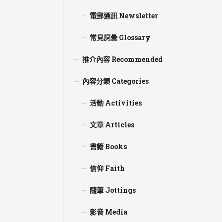
電郵通訊 Newsletter
常見詞彙 Glossary
推介內容 Recommended
內容分類 Categories
活動 Activities
文章 Articles
書籍 Books
信仰 Faith
隨筆 Jottings
影音 Media