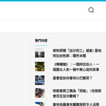
熱門內容
美牧師稱「加沙同工」被殺 | 當地
阿拉伯牧師：聞所未聞
《檸檬樹》：一個阿拉伯人，一
個猶太人和一個中東心底的故事
基督徒如何看待以巴衝突？
特朗普將之稱為「突破」 | 哈馬斯
會否在加沙繳械？
聖地信義會有關娜塔莉令人沮喪