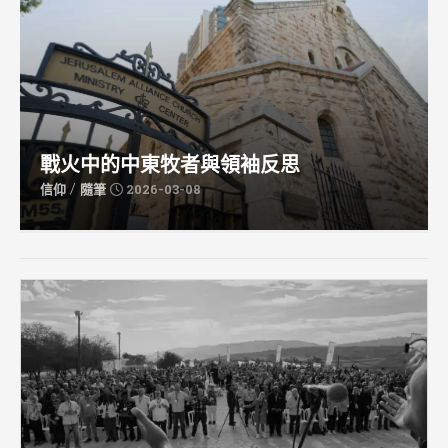
戰火中的中東牧者與領袖反思
/
信仰
隨筆
2026-03-08