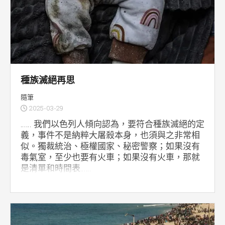
種族滅絕再思
隨筆
2025-03-29
…… 我們以色列人傾向認為，要符合種族滅絕的定
義，事件不是納粹大屠殺本身，也須與之非常相
似。獨裁統治、極權國家、秘密警察；如果沒有
毒氣室，至少也要有火車；如果沒有火車，那就
是清單和時間表……