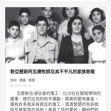
對亞歷斯阿瓦德牧師及其不平凡的家族致敬
信仰
/
書籍
/
隨筆
2025-03-01
…… 亞歷斯在浸信會的事工、比沙拉在聖經學院的
服事、穆巴拉克的和平運動、森美的聖地基金，
還有許多我未有提及的事工，清清楚楚的告訴我
阿瓦德家族在這地上美善工作的果效。願他們如