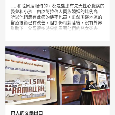
…… 和睦同居服侍的，都是些患有先天性心臟病的
嬰兒和小孩。由於阿拉伯人同族婚姻的比例高，
所以他們患有此病的機率也高。雖然周邊地區的
醫療技術已有改善，但卻仍相對落後，沒有外界
幫助下，父母很多時只能看著他們的兒女死去……
巴人的文學出口