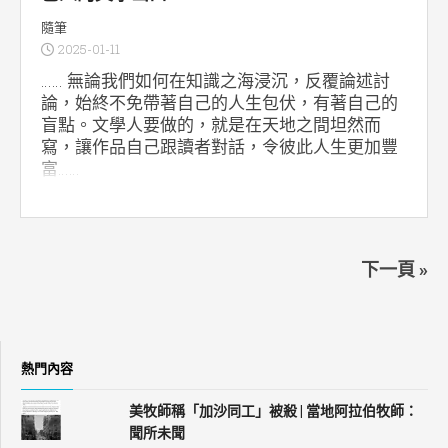
隨筆
2025-01-11
…… 無論我們如何在知識之海浸沉，反覆論述討
論，始終不免帶著自己的人生包伏，有著自己的
盲點。文學人要做的，就是在天地之間坦然而
寫，讓作品自己跟讀者對話，令彼此人生更加豐
富……
下一頁 »
熱門內容
美牧師稱「加沙同工」被殺 | 當地阿拉伯牧師：
聞所未聞