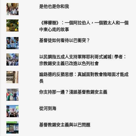
是他也是你和我
《檸檬樹》：一個阿拉伯人，一個猶太人和一個
中東心底的故事
基督徒如何看待以巴衝突？
以民調指五成人支持軍隊耶利哥式滅城 | 學者：
宗教錫安主義已改造以色列社會
論路德的反猶思想：真誠面對教會陰暗面才能成
長
你支持那一邊？淺談基督教錫安主義
從河到海
基督教錫安主義與以巴問題