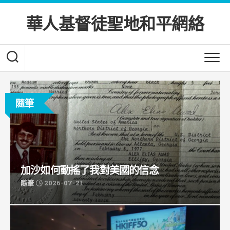
Skip
to
華人基督徒聖地和平網絡
content
隨筆
加沙如何動搖了我對美國的信念
隨筆
2026-07-21