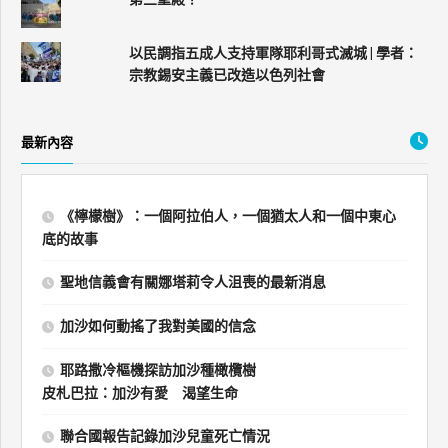
以民調指五成人支持軍隊耶利哥式滅城 | 學者：
宗教錫安主義已改造以色列社會
最新內容
《檸檬樹》：一個阿拉伯人，一個猶太人和一個中東心
底的故事
聖地信義會有關娜塔莉令人沮喪的最新消息
加沙如何動搖了我對美國的信念
耶路撒冷樞機探訪加沙種橄欖樹
皮札巴拉：加沙有愛 渴望生命
聯合國報告記錄加沙兒童死亡情況