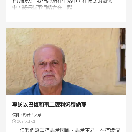
有所缺欠。我們必須在生活中，在彼此的關係
中，將這些事情結合在一起……
專訪以巴復和事工薩利姆穆納耶
信仰
/
影音
/
文章
2024-11-21
…… 但我們發現這非常困難，非常不易。在這境況