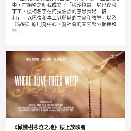
中，在絕望之時我成立了「穆沙拉霞」以巴復和
事工，機構名字在阿拉伯話的意思就是「復
和」。以巴復和事工以耶穌的生命和教導，以及
《聖經》原則為中心，為社會的其它部分促進和
好……
《橄欖樹悲泣之地》線上放映會