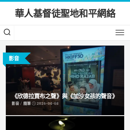
Skip
to
華人基督徒聖地和平網絡
content
影音
《欣德拉賈布之聲》與《加沙女孩的聲音》
/
影音
隨筆
2026-04-08