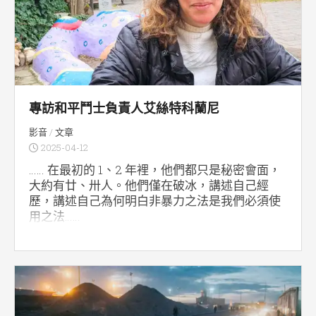
專訪和平鬥士負責人艾絲特科蘭尼
影音
/
文章
2025-04-12
…… 在最初的 1、2 年裡，他們都只是秘密會面，
大約有廿、卅人。他們僅在破冰，講述自己經
歷，講述自己為何明白非暴力之法是我們必須使
用之法……