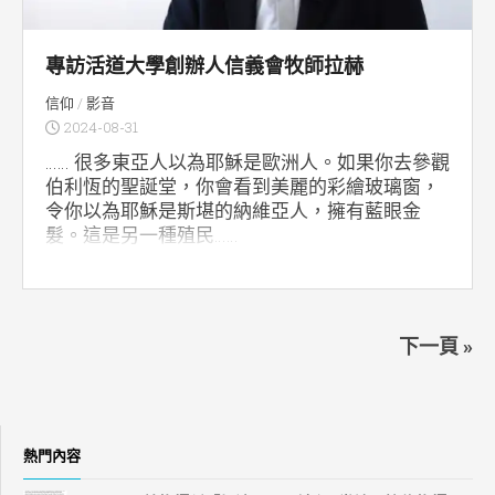
專訪活道大學創辦人信義會牧師拉赫
信仰
/
影音
2024-08-31
…… 很多東亞人以為耶穌是歐洲人。如果你去參觀
伯利恆的聖誕堂，你會看到美麗的彩繪玻璃窗，
令你以為耶穌是斯堪的納維亞人，擁有藍眼金
髮。這是另一種殖民……
下一頁 »
熱門內容