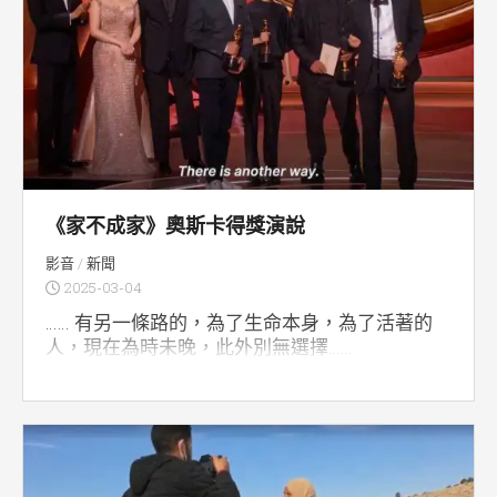
《家不成家》奧斯卡得獎演說
影音
/
新聞
2025-03-04
…… 有另一條路的，為了生命本身，為了活著的
人，現在為時未晚，此外別無選擇……