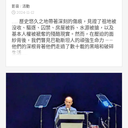
影音
/
活動
2024-11-12
…… 歷史悠久之地帶著深刻的傷痕，見證了祖地被
沒收、驅逐、囚禁、房屋被拆、水源被搶，以及
基本人權被褫奪的殘酷現實。然而，在壓迫的面
紗背後，我們瞥見巴勒斯坦人的頑強生命力 ——
他們的深根背著他們走過了數十載的黑暗和破碎
生活……