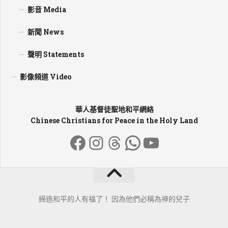
影音 Media
新聞 News
聲明 Statements
影像頻道 Video
華人基督徒聖地和平網絡
Chinese Christians for Peace in the Holy Land
Facebook
Instagram
Threads
WhatsApp
YouTube
締造和平的人有福了！ 因為他們必稱為神的兒子