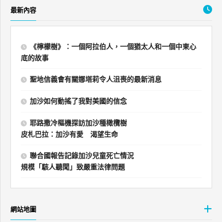
最新內容
《檸檬樹》：一個阿拉伯人，一個猶太人和一個中東心
底的故事
聖地信義會有關娜塔莉令人沮喪的最新消息
加沙如何動搖了我對美國的信念
耶路撒冷樞機探訪加沙種橄欖樹
皮札巴拉：加沙有愛 渴望生命
聯合國報告記錄加沙兒童死亡情況
規模「駭人聽聞」致嚴重法律問題
網站地圖