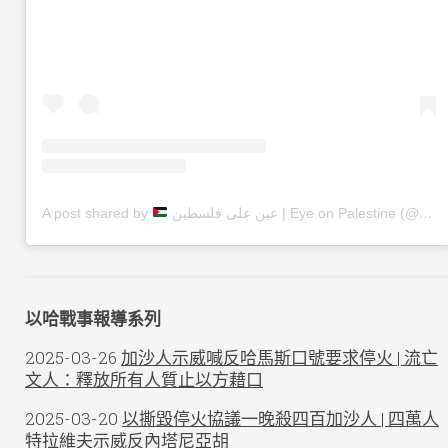
A post shared by
عين على فلسطين | Eye on Palestine (@eye.on.palestine)
以哈戰事報導系列
2025-03-26
加沙人示威喊反哈馬斯口號要求停火 | 流亡
文人：釋放所有人質止以方藉口
2025-03-20
以撕毀停火協議一晚殺四百加沙人 | 四萬人
特拉維夫示威反內塔尼亞胡