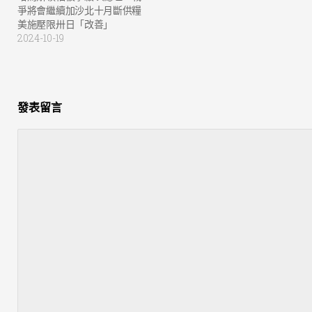
爭將會繼續加沙北十月斷供糧
美施壓限卅日「改善」
2024-10-19
發表留言