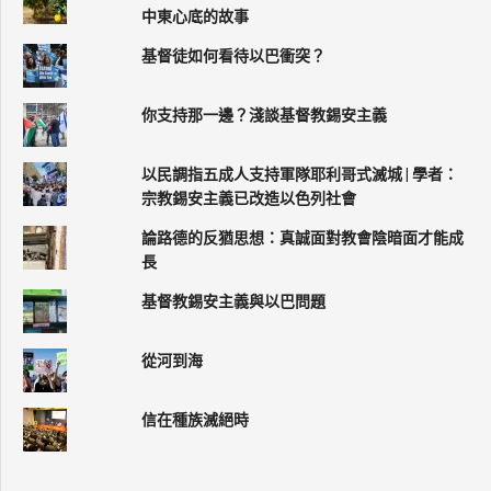
中東心底的故事
基督徒如何看待以巴衝突？
你支持那一邊？淺談基督教錫安主義
以民調指五成人支持軍隊耶利哥式滅城 | 學者：
宗教錫安主義已改造以色列社會
論路德的反猶思想：真誠面對教會陰暗面才能成
長
基督教錫安主義與以巴問題
從河到海
信在種族滅絕時