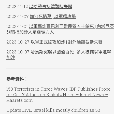
2023-11-12
以哈戰事持續醫院失聯
2023-11-07
加沙死過萬 | 以軍續攻擊
2023-11-01
以軍轟炸賈巴利亞難民營五十餘死 | 內塔尼亞
胡暗指加沙人是亞瑪力人
2023-10-27
以軍正式陸攻加沙 | 對外通訊截斷失聯
2023-10-07
哈馬斯突襲以國過百死 | 多人被擄以軍還擊
加沙
參考資料：
150 Terrorists in Three Waves: IDF Publishes Probe
for Oct. 7 Attack on Kibbutz Nirim – Israel News –
Haaretz.com
Update LIVE: Israel kills mostly children as 33