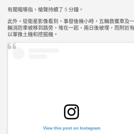
有關報導指，槍聲持續了 5 分鐘。
此外，從衛星影像看到，事發後幾小時，五輛救獲車及
輛消防車被移到路旁，堆在一起，兩日後被埋，而附近
以軍推土機和挖掘機。
View this post on Instagram