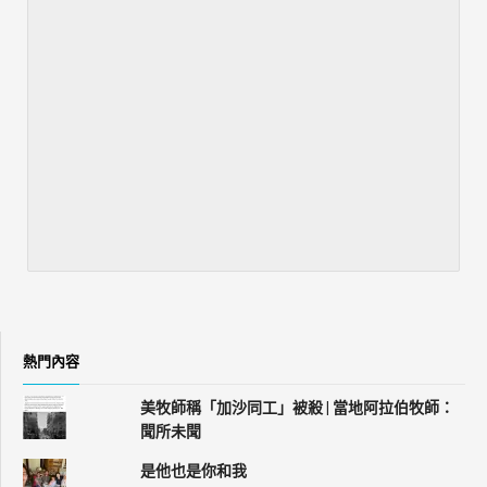
熱門內容
美牧師稱「加沙同工」被殺 | 當地阿拉伯牧師：
聞所未聞
是他也是你和我