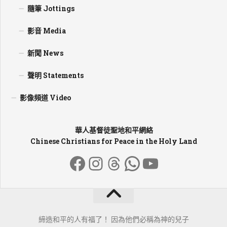
隨筆 Jottings
影音 Media
新聞 News
聲明 Statements
影像頻道 Video
華人基督徒聖地和平網絡
Chinese Christians for Peace in the Holy Land
Facebook
Instagram
Threads
WhatsApp
YouTube
締造和平的人有福了！ 因為他們必稱為神的兒子