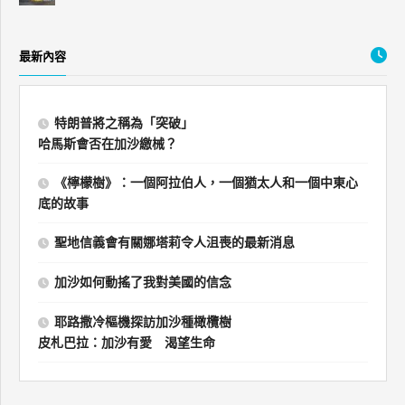
最新內容
特朗普將之稱為「突破」
哈馬斯會否在加沙繳械？
《檸檬樹》：一個阿拉伯人，一個猶太人和一個中東心
底的故事
聖地信義會有關娜塔莉令人沮喪的最新消息
加沙如何動搖了我對美國的信念
耶路撒冷樞機探訪加沙種橄欖樹
皮札巴拉：加沙有愛 渴望生命