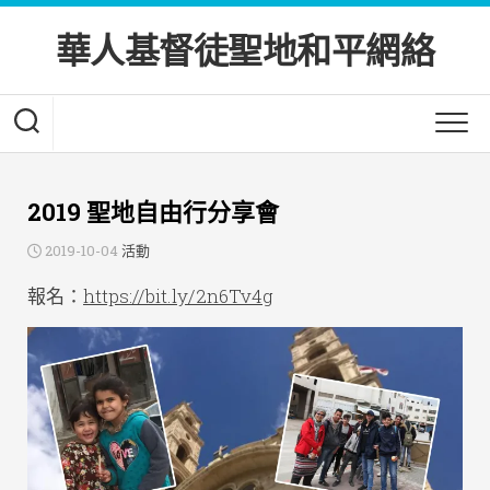
Skip
to
華人基督徒聖地和平網絡
content
2019 聖地自由行分享會
2019-10-04
活動
報名：
https://bit.ly/2n6Tv4g