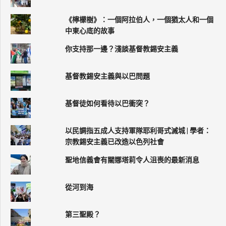
《檸檬樹》：一個阿拉伯人，一個猶太人和一個
中東心底的故事
你支持那一邊？淺談基督教錫安主義
基督教錫安主義與以巴問題
基督徒如何看待以巴衝突？
以民調指五成人支持軍隊耶利哥式滅城 | 學者：
宗教錫安主義已改造以色列社會
聖地信義會有關娜塔莉令人沮喪的最新消息
從河到海
第三聖殿？