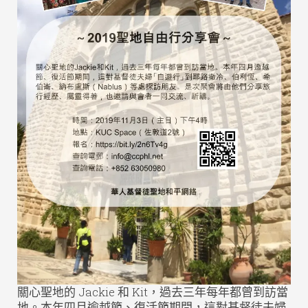
關心聖地的 Jackie 和 Kit，過去三年每年都曾到訪當
地。本年四月逾越節、復活節期間，這對基督徒夫婦