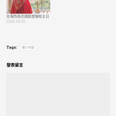
在客西馬尼園默想聖枝主日
2026-03-30
Tags:
推介內容
發表留言