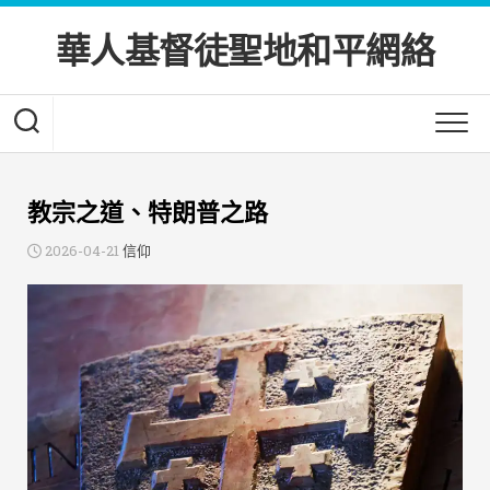
Skip
to
華人基督徒聖地和平網絡
content
教宗之道、特朗普之路
2026-04-21
信仰