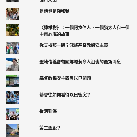
是他也是你和我
《檸檬樹》：一個阿拉伯人，一個猶太人和一個
中東心底的故事
你支持那一邊？淺談基督教錫安主義
聖地信義會有關娜塔莉令人沮喪的最新消息
基督教錫安主義與以巴問題
基督徒如何看待以巴衝突？
從河到海
第三聖殿？