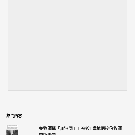
熱門內容
美牧師稱「加沙同工」被殺 | 當地阿拉伯牧師：
聞所未聞