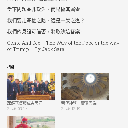
當下問題並非政治，而是極其屬靈。
我們要走霸權之路，還是十架之道？
我們的見證可信否，將取決這答案。
Come And See – The Way of the Pope or the way
of Trump – By Jack Sara
相關
耶穌基督與成吉思汗
替代神學 實屬異端
2026-03-24
2025-12-19