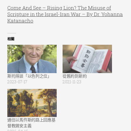
Come And See – Rising Lion? The Misuse of
Scripture in the Israel-Iran War – By Dr. Yohanna
Katanacho
相關
斯托得談「以色列之位」
從舊約到新約
2023-07-17
2021-11-23
通往以馬忤斯的路上回應基
督教錫安主義