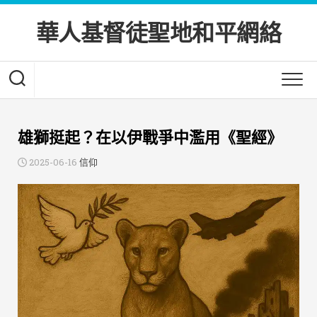
Skip
to
華人基督徒聖地和平網絡
content
雄獅挺起？在以伊戰爭中濫用《聖經》
2025-06-16
信仰