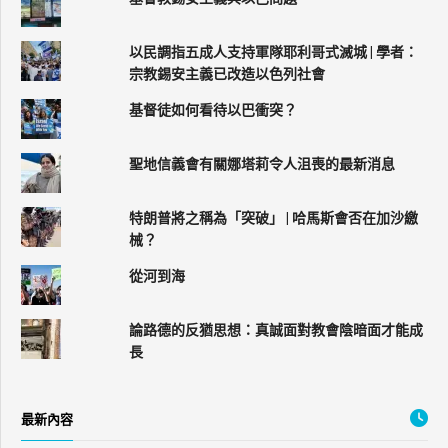
以民調指五成人支持軍隊耶利哥式滅城 | 學者：
宗教錫安主義已改造以色列社會
基督徒如何看待以巴衝突？
聖地信義會有關娜塔莉令人沮喪的最新消息
特朗普將之稱為「突破」 | 哈馬斯會否在加沙繳
械？
從河到海
論路德的反猶思想：真誠面對教會陰暗面才能成
長
最新內容