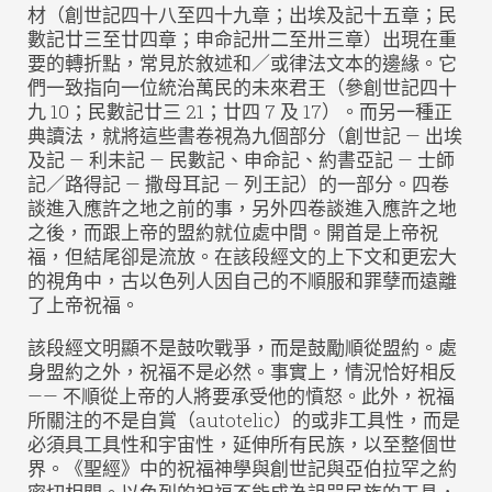
材（創世記四十八至四十九章；出埃及記十五章；民
數記廿三至廿四章；申命記卅二至卅三章）出現在重
要的轉折點，常見於敘述和／或律法文本的邊緣。它
們一致指向一位統治萬民的未來君王（參創世記四十
九 10；民數記廿三 21；廿四 7 及 17）。而另一種正
典讀法，就將這些書卷視為九個部分（創世記 — 出埃
及記 — 利未記 — 民數記、申命記、約書亞記 — 士師
記／路得記 — 撒母耳記 — 列王記）的一部分。四卷
談進入應許之地之前的事，另外四卷談進入應許之地
之後，而跟上帝的盟約就位處中間。開首是上帝祝
福，但結尾卻是流放。在該段經文的上下文和更宏大
的視角中，古以色列人因自己的不順服和罪孽而遠離
了上帝祝福。
該段經文明顯不是鼓吹戰爭，而是鼓勵順從盟約。處
身盟約之外，祝福不是必然。事實上，情況恰好相反
—— 不順從上帝的人將要承受他的憤怒。此外，祝福
所關注的不是自賞（autotelic）的或非工具性，而是
必須具工具性和宇宙性，延伸所有民族，以至整個世
界。《聖經》中的祝福神學與創世記與亞伯拉罕之約