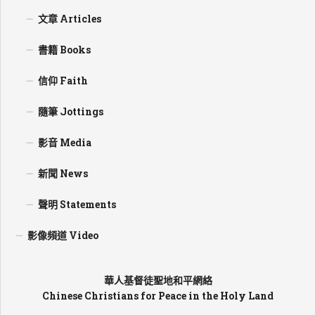
文章 Articles
書籍 Books
信仰 Faith
隨筆 Jottings
影音 Media
新聞 News
聲明 Statements
影像頻道 Video
華人基督徒聖地和平網絡
Chinese Christians for Peace in the Holy Land