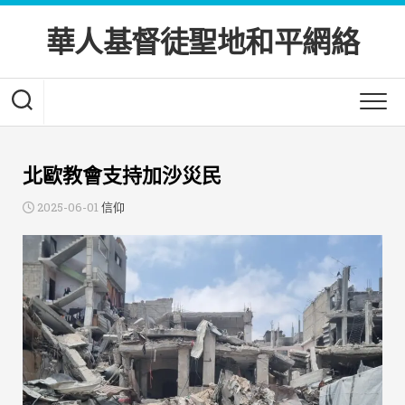
Skip
to
華人基督徒聖地和平網絡
content
北歐教會支持加沙災民
2025-06-01
信仰