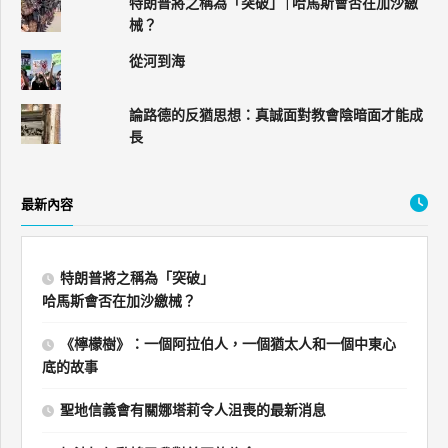
特朗普將之稱為「突破」 | 哈馬斯會否在加沙繳
械？
從河到海
論路德的反猶思想：真誠面對教會陰暗面才能成
長
最新內容
特朗普將之稱為「突破」
哈馬斯會否在加沙繳械？
《檸檬樹》：一個阿拉伯人，一個猶太人和一個中東心
底的故事
聖地信義會有關娜塔莉令人沮喪的最新消息