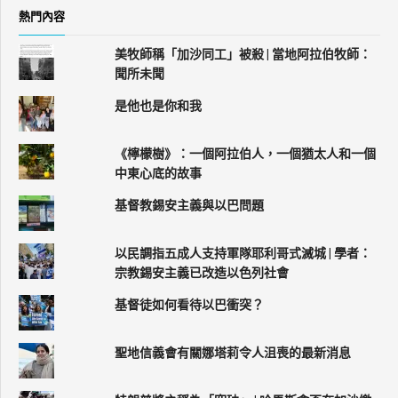
熱門內容
美牧師稱「加沙同工」被殺 | 當地阿拉伯牧師：
聞所未聞
是他也是你和我
《檸檬樹》：一個阿拉伯人，一個猶太人和一個
中東心底的故事
基督教錫安主義與以巴問題
以民調指五成人支持軍隊耶利哥式滅城 | 學者：
宗教錫安主義已改造以色列社會
基督徒如何看待以巴衝突？
聖地信義會有關娜塔莉令人沮喪的最新消息