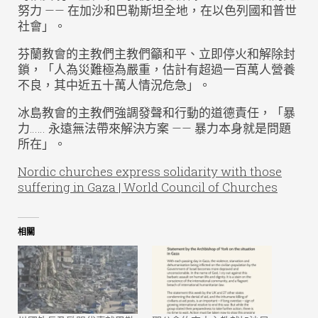
努力 —— 在加沙和巴勒斯坦全地，在以色列國和普世
社會」。
芬蘭教會的主教們主教們籲和平、立即停火和解除封
鎖，「人為災難極為嚴重，估計有超過一百萬人營養
不良，其中近五十萬人情況危急」。
冰島教會的主教們強調發聲和行動的道德責任，「暴
力…… 永遠無法帶來解決方案 —— 暴力本身就是問題
所在」。
Nordic churches express solidarity with those
suffering in Gaza | World Council of Churches
相關