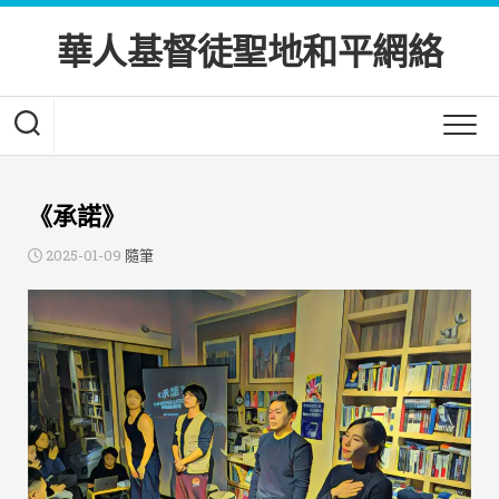
Skip
to
華人基督徒聖地和平網絡
content
《承諾》
2025-01-09
隨筆