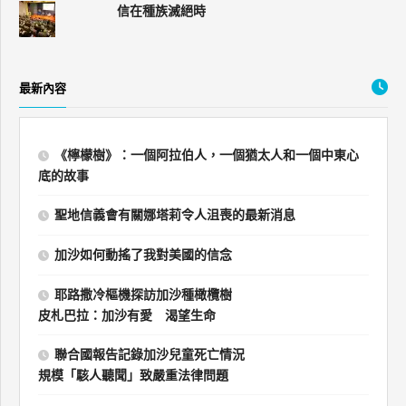
信在種族滅絕時
最新內容
《檸檬樹》：一個阿拉伯人，一個猶太人和一個中東心
底的故事
聖地信義會有關娜塔莉令人沮喪的最新消息
加沙如何動搖了我對美國的信念
耶路撒冷樞機探訪加沙種橄欖樹
皮札巴拉：加沙有愛 渴望生命
聯合國報告記錄加沙兒童死亡情況
規模「駭人聽聞」致嚴重法律問題