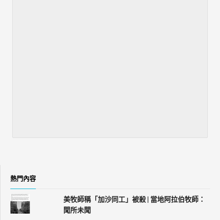
熱門內容
美牧師稱「加沙同工」被殺 | 當地阿拉伯牧師：
聞所未聞