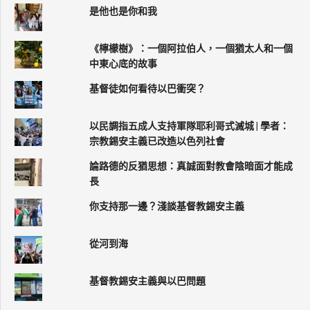
是他也是你和我
《檸檬樹》：一個阿拉伯人，一個猶太人和一個
中東心底的故事
基督徒如何看待以巴衝突？
以民調指五成人支持軍隊耶利哥式滅城 | 學者：
宗教錫安主義已改造以色列社會
論路德的反猶思想：真誠面對教會陰暗面才能成
長
你支持那一邊？淺談基督教錫安主義
從河到海
基督教錫安主義與以巴問題