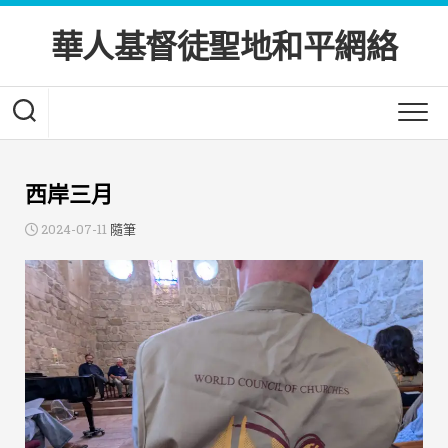
Skip
to
華人基督徒聖地和平網絡
content
西岸三月
2024-07-11
隨筆