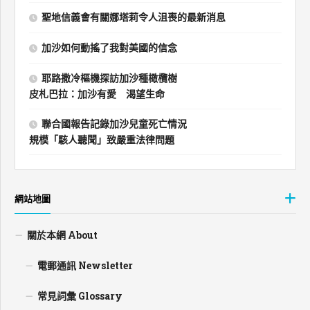
聖地信義會有關娜塔莉令人沮喪的最新消息
加沙如何動搖了我對美國的信念
耶路撒冷樞機探訪加沙種橄欖樹
皮札巴拉：加沙有愛 渴望生命
聯合國報告記錄加沙兒童死亡情況
規模「駭人聽聞」致嚴重法律問題
網站地圖
關於本網 About
電郵通訊 Newsletter
常見詞彙 Glossary