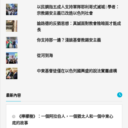
以民調指五成人支持軍隊耶利哥式滅城 | 學者：
宗教錫安主義已改造以色列社會
論路德的反猶思想：真誠面對教會陰暗面才能成
長
你支持那一邊？淺談基督教錫安主義
從河到海
中東基督徒僅在以色列國興盛的說法實屬虛構
最新內容
《檸檬樹》：一個阿拉伯人，一個猶太人和一個中東心
底的故事