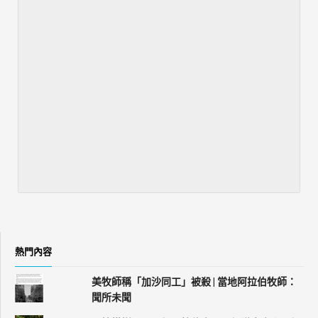
熱門內容
美牧師稱「加沙同工」被殺 | 當地阿拉伯牧師：
聞所未聞