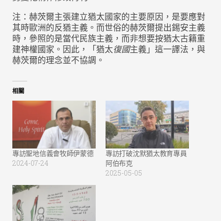
注：赫茨爾主張建立猶太國家的主要原因，是要應對
其時歐洲的反猶主義。而世俗的赫茨爾提出錫安主義
時，參照的是當代民族主義，而非想要按猶太古籍重
建神權國家。因此，「猶太
復國
主義」這一譯法，與
赫茨爾的理念並不協調。
相關
專訪聖地信義會牧師伊蒙德
專訪打破沈默猶太教育專員
2024-07-24
阿伯布克
2025-05-05