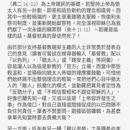
（弗二 14-22）為上帝選民的基礎。若堅持上帝為猶
太人有另一計劃，即是和這些新約的理念相違背。而
其中一些較極端的，更主張重建猶太聖殿、恢復利未
祭司制度，並重新開始獻祭牲，完全漠視耶穌已為我
們獻了一次永遠的贖罪祭（來十 11-12）。若確是這
樣的話，基督就真的是徒然死了！
由於部分支持基督教錫安主義的人士非常勇於發表自
己的意見（讀者可嘗試在搜尋器輸入「基督教」配以
「以色列」、「猶太人」或「錫安主義」等詞彙），
容易讓人以為這是新教的「官方」立場。而當中那些
較溫和，並積極向猶太人佈道的理應獲鼓勵，可惜他
們始終跳不出整個理念的框架，常把他們心目中猶太
人的「敵人」妖魔化的模式，並動輒把異見者定性為
「反猶分子」或「不相信聖經和不跟從耶穌的人」，
好像巴蘭先知一樣。又或以這是「上帝容許發生之
事」作為借口，對自己直接或間接促成的以巴問題不
負任何責任。筆者不禁要問，跟據這個邏輯，為甚麼
拿單先知當時要去責備大衛？
另一方面，近年有另一種「親以崇猶」之風隨希伯來