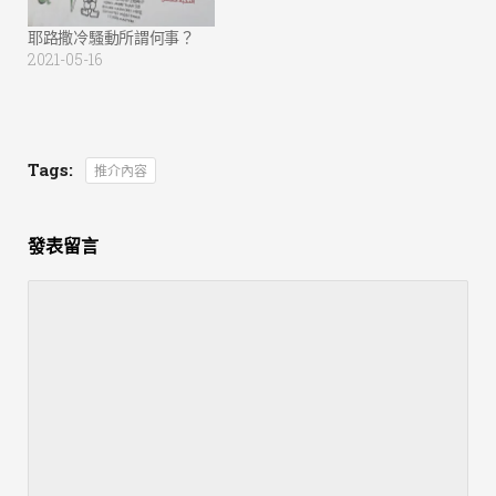
耶路撒冷騷動所謂何事？
2021-05-16
Tags:
推介內容
發表留言