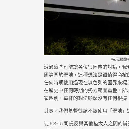
指示耶路
透過這些可能讓各位很困惑的討論，我
國等同於聖地，這種想法是很值得商榷的
任何時期使用過現在以色列的國界來標
在歷史中任何時期的勢力範圍重疊，所
家區別，這樣的想法顯然沒有任何根據
其實，我們基督徒該不該使用「聖地」
徒 6:8-15 司提反與其他猶太人之