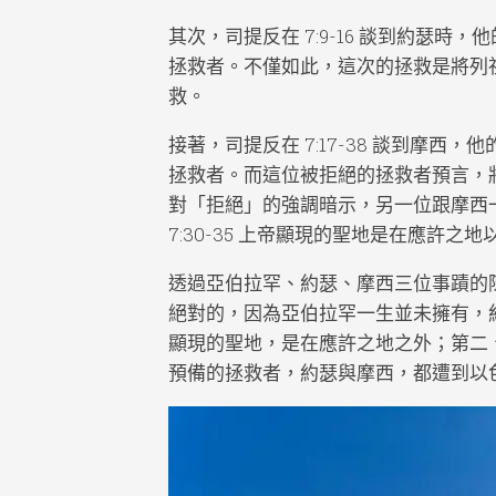
其次，司提反在 7:9-16 談到約瑟
拯救者。不僅如此，這次的拯救是將列
救。
接著，司提反在 7:17-38 談到摩
拯救者。而這位被拒絕的拯救者預言，
對「拒絕」的強調暗示，另一位跟摩西
7:30-35 上帝顯現的聖地是在應許
透過亞伯拉罕、約瑟、摩西三位事蹟的
絕對的，因為亞伯拉罕一生並未擁有，
顯現的聖地，是在應許之地之外；第二
預備的拯救者，約瑟與摩西，都遭到以