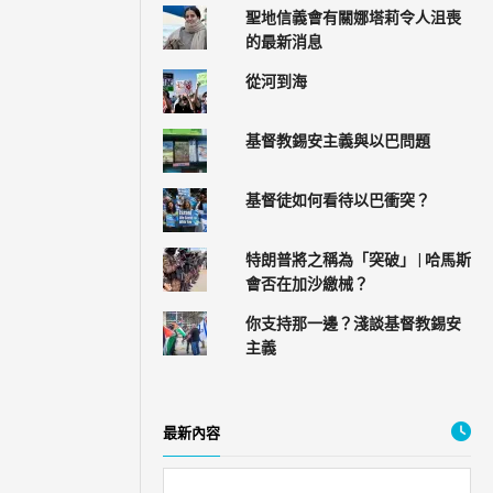
聖地信義會有關娜塔莉令人沮喪
的最新消息
從河到海
基督教錫安主義與以巴問題
基督徒如何看待以巴衝突？
特朗普將之稱為「突破」 | 哈馬斯
會否在加沙繳械？
你支持那一邊？淺談基督教錫安
主義
最新內容