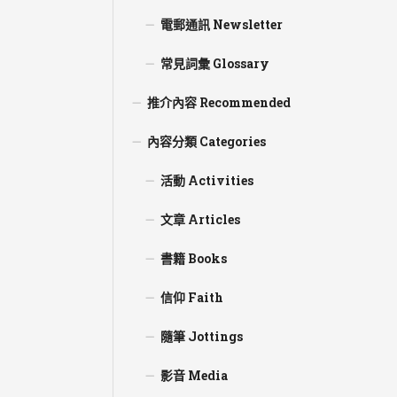
電郵通訊 Newsletter
常見詞彙 Glossary
推介內容 Recommended
內容分類 Categories
活動 Activities
文章 Articles
書籍 Books
信仰 Faith
隨筆 Jottings
影音 Media