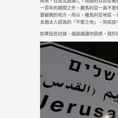
再來，在南北國滅亡，南國的百姓從被
一百年的期間之外，撒馬利亞一直不是
要避開的地方。所以，撒馬利亞地區，
去猶太人認為的「不聖之地」，到底該
如果這些討論，越談越讓你困惑，我的