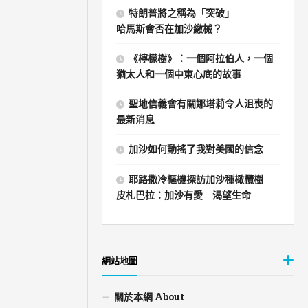
特朗普將之稱為「突破」
哈馬斯會否在加沙繳械？
《檸檬樹》：一個阿拉伯人，一個
猶太人和一個中東心底的故事
聖地信義會有關娜塔莉令人沮喪的
最新消息
加沙如何動搖了我對美國的信念
耶路撒冷樞機探訪加沙種橄欖樹
皮札巴拉：加沙有愛 渴望生命
網站地圖
關於本網 About