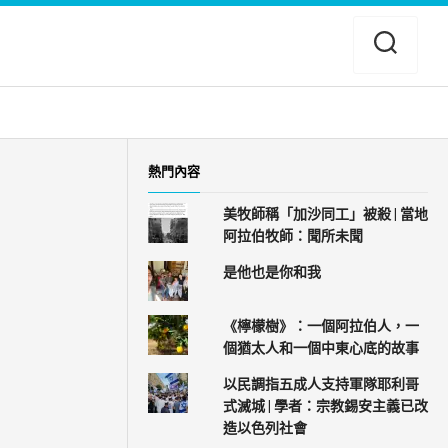
熱門內容
美牧師稱「加沙同工」被殺 | 當地
阿拉伯牧師：聞所未聞
是他也是你和我
《檸檬樹》：一個阿拉伯人，一
個猶太人和一個中東心底的故事
以民調指五成人支持軍隊耶利哥
式滅城 | 學者：宗教錫安主義已改
造以色列社會