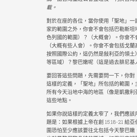
載。
對於在座的各位，當你使用「聖地」一
家的範圍之外，你會不會包括巴勒斯坦
色列國的範圍）？（大概會）。你會不
（大概有些人會）。你會不會包括戈蘭
按照國際公約，這仍然是敍利亞的領土
等區域）？黎巴嫩呢（這是過去腓尼基
要回答這些問題，先需要問一下，你對
這樣的定義，「聖地」所包括的範圍，
所有今天沿地中海的地區（像是凱撒利
這些地點。
如果你說這樣的定義太窄了，我們應該
題是：如果根據上帝在創 15:18-2
圍恐怕至少應該要往北包括今天黎巴嫩