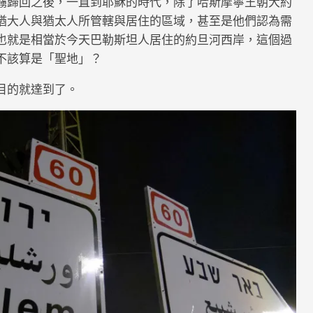
擄歸回之後，一直到耶穌的時代，除了哈斯摩寧王朝大約
猶大人與猶太人所管轄與居住的區域，甚至是他們認為需
也就是相當於今天巴勒斯坦人居住的約旦河西岸，這個過
不該算是「聖地」？
目的就達到了。