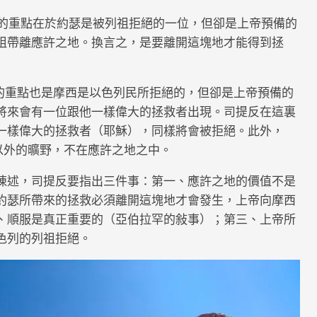
時，他的重點在於約瑟是被列祖拒絕的一位，但卻是上帝預備的
祖帶離應許之地。換言之，是要離開這塊地才能得到拯
西，他的重點也是摩西是以色列民所拒絕的，但卻是上帝預備的
將來會有一位跟他一樣偉大的拯救者出現。司提反在這裏
一樣偉大的拯救者（耶穌），同樣將會被拒絕。此外，
之地以外的曠野，不在應許之地之中。
陳述，司提反要指出三件事：第一、應許之地的價值不是
約瑟所帶來的拯救必須離開這塊地才會發生，上帝向摩西
、順服是真正重要的（亞伯拉罕的敍事）；第三、上帝所
色列的列祖拒絕。