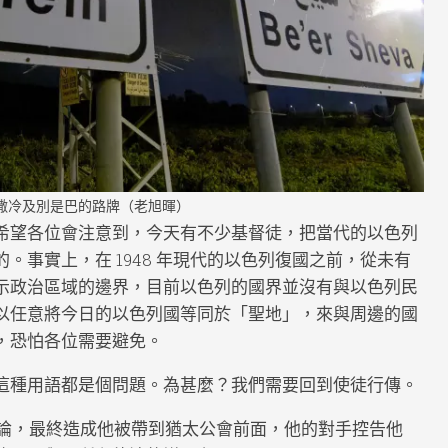
撒冷及別是巴的路牌（老旭暉）
希望各位會注意到，今天有不少基督徒，把當代的以色列
。事實上，在 1948 年現代的以色列復國之前，從未有
示政治區域的邊界，目前以色列的國界並沒有與以色列民
以任意將今日的以色列國等同於「聖地」，來與周邊的國
，恐怕各位需要避免。
這種用語都是個問題。為甚麼？我們需要回到使徒行傳。
間的辯論，最終造成他被帶到猶太公會前面，他的對手控告他