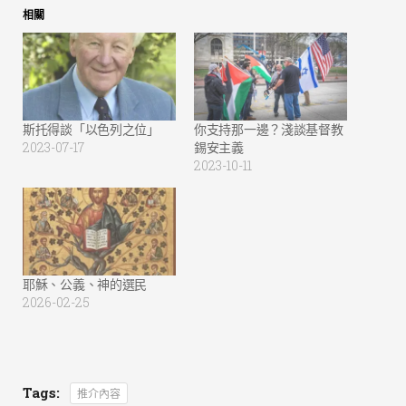
相關
斯托得談「以色列之位」
你支持那一邊？淺談基督教
2023-07-17
錫安主義
2023-10-11
耶穌、公義、神的選民
2026-02-25
Tags:
推介內容