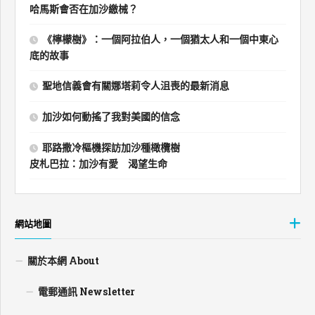
哈馬斯會否在加沙繳械？
《檸檬樹》：一個阿拉伯人，一個猶太人和一個中東心
底的故事
聖地信義會有關娜塔莉令人沮喪的最新消息
加沙如何動搖了我對美國的信念
耶路撒冷樞機探訪加沙種橄欖樹
皮札巴拉：加沙有愛 渴望生命
網站地圖
關於本網 About
電郵通訊 Newsletter