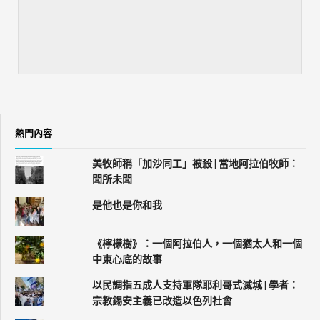
熱門內容
美牧師稱「加沙同工」被殺 | 當地阿拉伯牧師：
聞所未聞
是他也是你和我
《檸檬樹》：一個阿拉伯人，一個猶太人和一個
中東心底的故事
以民調指五成人支持軍隊耶利哥式滅城 | 學者：
宗教錫安主義已改造以色列社會