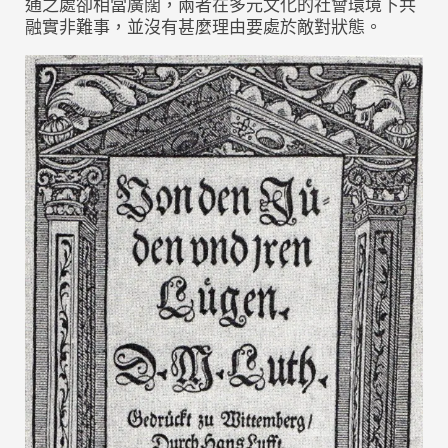
通之處卻相當廣闊，兩者在多元文化的社會環境下共
融實非難事，並沒有甚麼理由要處於敵對狀態。