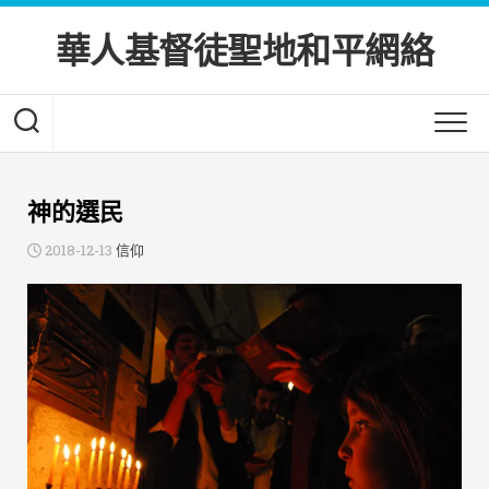
Skip
to
華人基督徒聖地和平網絡
content
神的選民
2018-12-13
信仰