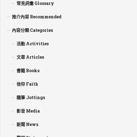
常見詞彙 Glossary
推介內容 Recommended
內容分類 Categories
活動 Activities
文章 Articles
書籍 Books
信仰 Faith
隨筆 Jottings
影音 Media
新聞 News