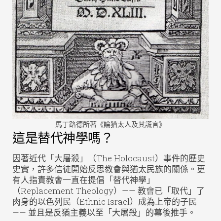
馬丁路德所著《論猶太人及其謊言》
這是替代神學嗎？
因著近代「大屠殺」（The Holocaust）事件的歷史
史實，許多信徒開始反思教會與猶太民族的關係。更
有人指責教會一直在提倡「替代神學」
（Replacement Theology）—— 教會已「取代」了
肉身的以色列民（Ethnic Israel）成為上帝的子民
—— 並且是反猶主義以至「大屠殺」的幕後推手。