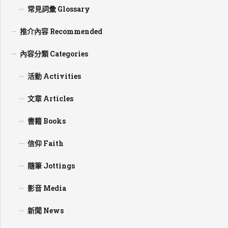
常見詞彙 Glossary
推介內容 Recommended
內容分類 Categories
活動 Activities
文章 Articles
書籍 Books
信仰 Faith
隨筆 Jottings
影音 Media
新聞 News