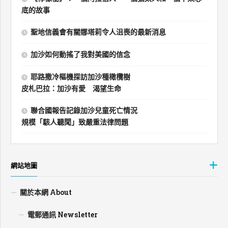
底的故事
聖地信義會有關娜塔莉令人沮喪的最新消息
加沙如何動搖了我對美國的信念
耶路撒冷樞機探訪加沙種橄欖樹
皮札巴拉：加沙有愛 渴望生命
聯合國報告記錄加沙兒童死亡情況
規模「駭人聽聞」致嚴重法律問題
網站地圖
關於本網 About
電郵通訊 Newsletter