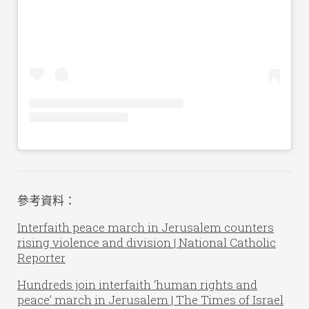
參考資料：
Interfaith peace march in Jerusalem counters
rising violence and division | National Catholic
Reporter
Hundreds join interfaith ‘human rights and
peace’ march in Jerusalem | The Times of Israel