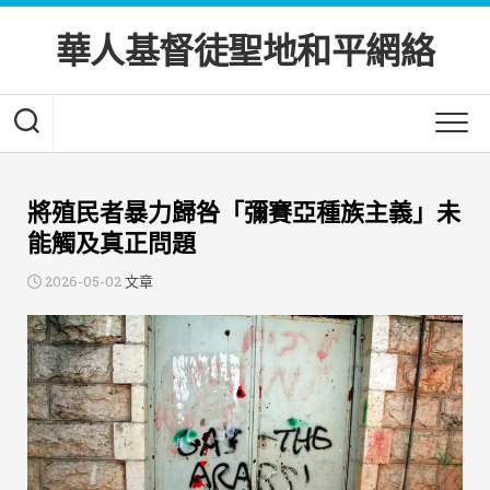
Skip
to
華人基督徒聖地和平網絡
content
將殖民者暴力歸咎「彌賽亞種族主義」未
能觸及真正問題
2026-05-02
文章