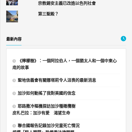
宗教錫安主義已改造以色列社會
第三聖殿？
最新內容
《檸檬樹》：一個阿拉伯人，一個猶太人和一個中東心
底的故事
聖地信義會有關娜塔莉令人沮喪的最新消息
加沙如何動搖了我對美國的信念
耶路撒冷樞機探訪加沙種橄欖樹
皮札巴拉：加沙有愛 渴望生命
聯合國報告記錄加沙兒童死亡情況