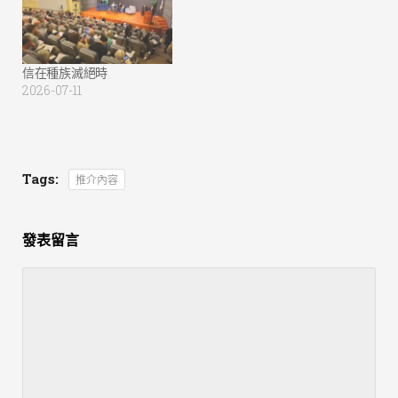
信在種族滅絕時
2026-07-11
Tags:
推介內容
發表留言