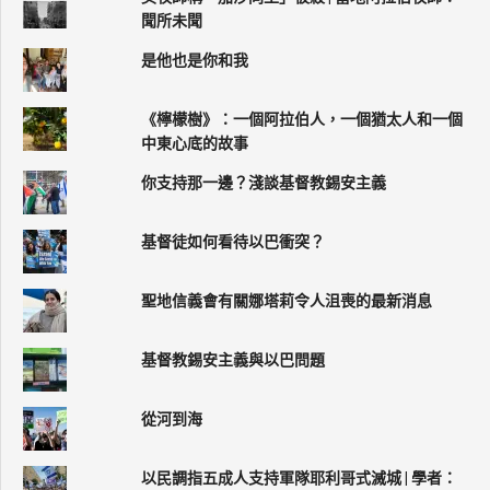
聞所未聞
是他也是你和我
《檸檬樹》：一個阿拉伯人，一個猶太人和一個
中東心底的故事
你支持那一邊？淺談基督教錫安主義
基督徒如何看待以巴衝突？
聖地信義會有關娜塔莉令人沮喪的最新消息
基督教錫安主義與以巴問題
從河到海
以民調指五成人支持軍隊耶利哥式滅城 | 學者：