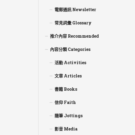
電郵通訊 Newsletter
常見詞彙 Glossary
推介內容 Recommended
內容分類 Categories
活動 Activities
文章 Articles
書籍 Books
信仰 Faith
隨筆 Jottings
影音 Media