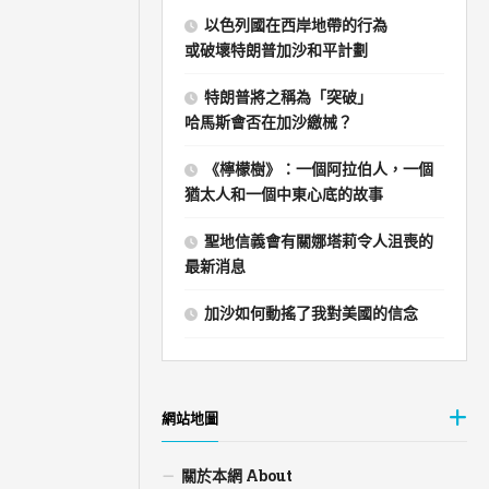
以色列國在西岸地帶的行為
或破壞特朗普加沙和平計劃
特朗普將之稱為「突破」
哈馬斯會否在加沙繳械？
《檸檬樹》：一個阿拉伯人，一個
猶太人和一個中東心底的故事
聖地信義會有關娜塔莉令人沮喪的
最新消息
加沙如何動搖了我對美國的信念
網站地圖
關於本網 About