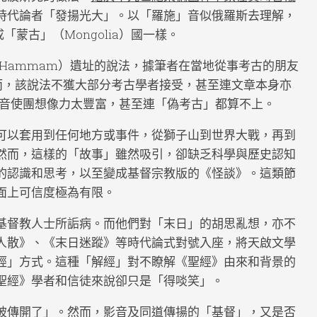
時代論者「發揚光大」。以「羅施」音似俄羅斯去理解，
「蒙古」（Mongolia）國一樣。
el-Hammam）遺址的說法，據筆者在當地從事考古的朋友
而，該說法不獲大部分考古學者接受，甚至連文章本身亦
言，影音使團想像力太豐富，甚至連「偽考古」都算不上。
可以套用到任何地方或事件，從獅子山到世界大戰，再到
然而，這樣的「故事」雖然吸引，卻缺乏科學與歷史認知
的認識和思考，以至變成基督宗教版的《怪談》。這類節
面上可信度極為有限。
基督教人士所詬病。而他們對「末日」的胡思亂想，亦不
人散》、《末日迷蹤》等時代論式對號入座，將天啟文學
經」方式。這種「解經」對不瞭解《聖經》由來和背景的
聖經》學者和信徒來說卻只是「得啖笑」。
被傳開了」。然而，影音及同道傳揚的「基督」，又是否