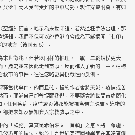
，又令千萬人受苦受難的中東局勢，製作穿鑿附會，有如
《聖經》預言，暗示為末世印證。若然這種手法合理，那
含邏輯，我們不但可以說香港將會成為耶穌揭開「七印」
哮的地方（彼前五 8）。
為末世徵兆，但若以同樣的推理，一戰、二戰規模更大、
而，歷史並未因此走到盡頭，反而進入了新的一章。這種
合敘事的事件，往往忽略更具挑戰性的反例。
解釋當代事件。的而且確，舊約作者會將天災、疫情或苦
然而，耶穌自己卻曾提醒我們，不要隨意將世間苦痛簡化
邏輯，任何疾病、疫情或災難都能被視為預言應驗。這樣的
，卻把未知及無知套入宗教敘事之中。
中的「羅施」其實是希伯來文「首領」之意。將「羅施、
托波斯克的做法，
始於十九世紀某德國神學家在其時普俄