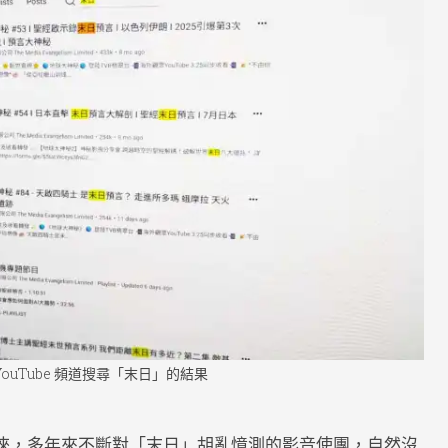
ngs
a
ments
YouTube 頻道搜尋「末日」的結果
倈，多年來不斷對「末日」胡亂憶測的影音使團，自然沒