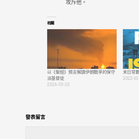
攻斥他。
相關
以《聖經》預言解讀伊朗戰爭的保守
末日常
派基督徒
2023-10
2026-03-25
發表留言