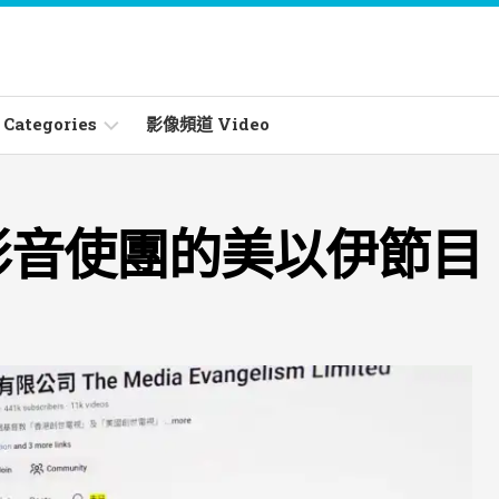
ategories
影像頻道 Video
影音使團的美以伊節目
ities
les
s