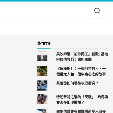
熱門內容
美牧師稱「加沙同工」被殺 | 當地
阿拉伯牧師：聞所未聞
《檸檬樹》：一個阿拉伯人，一
個猶太人和一個中東心底的故事
基督徒如何看待以巴衝突？
特朗普將之稱為「突破」 | 哈馬斯
會否在加沙繳械？
聖地信義會有關娜塔莉令人沮喪