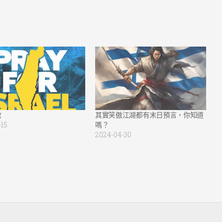
數
其實笑傲江湖都有末日預言，你知道
-15
嗎？
2024-04-30