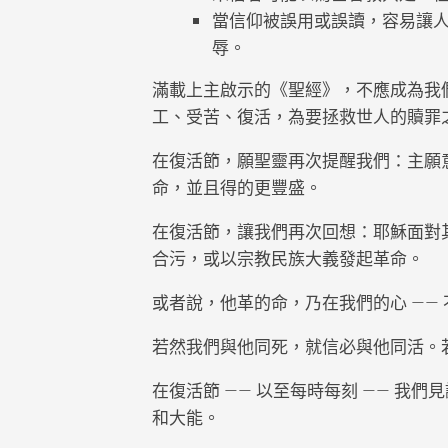
當信仰被誤用或誤讀，容易讓
辱。
滿載上主啟示的《聖經》，不應成為我
工、受苦、復活，為要拯救世人的贖罪
在復活節，願聖靈再次提醒我們：主願
命，並且得的更豐盛。
在復活節，讓我們再次回想：耶穌面對
合污，或以宗教民族大義發起革命。
或者說，他革的命，乃在我們的心 ——
若然我們與他同死，就信必與他同活。
在復活節 —— 以至每時每刻 —— 
和大能。