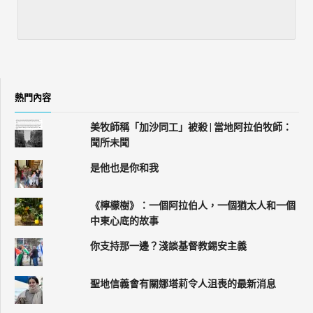
熱門內容
美牧師稱「加沙同工」被殺 | 當地阿拉伯牧師：
聞所未聞
是他也是你和我
《檸檬樹》：一個阿拉伯人，一個猶太人和一個
中東心底的故事
你支持那一邊？淺談基督教錫安主義
聖地信義會有關娜塔莉令人沮喪的最新消息