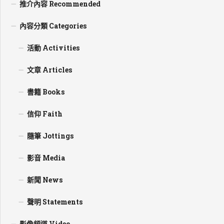
推介內容 Recommended
內容分類 Categories
活動 Activities
文章 Articles
書籍 Books
信仰 Faith
隨筆 Jottings
影音 Media
新聞 News
聲明 Statements
影像頻道 Video