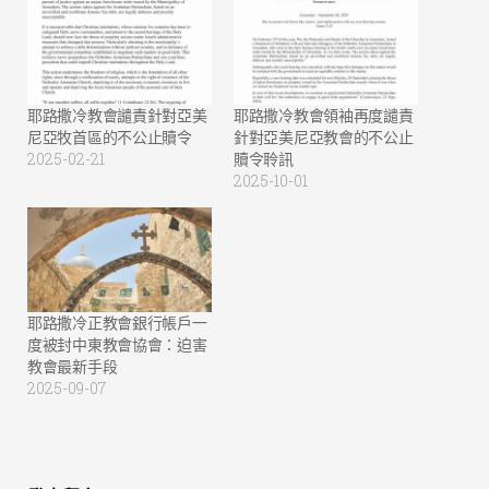
耶路撒冷教會譴責針對亞美
耶路撒冷教會領袖再度譴責
尼亞牧首區的不公止贖令
針對亞美尼亞教會的不公止
2025-02-21
贖令聆訊
2025-10-01
耶路撒冷正教會銀行帳戶一
度被封中東教會協會：迫害
教會最新手段
2025-09-07