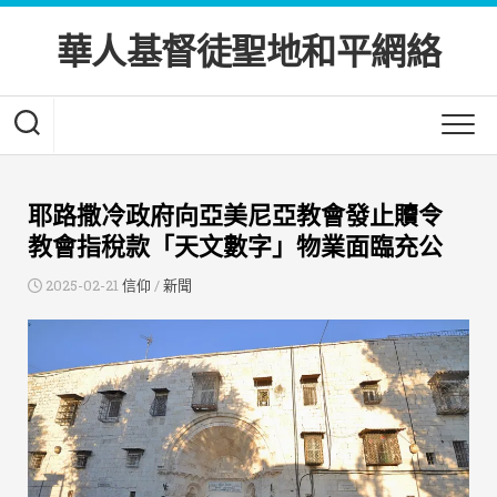
Skip
to
華人基督徒聖地和平網絡
content
耶路撒冷政府向亞美尼亞教會發止贖令
教會指稅款「天文數字」物業面臨充公
2025-02-21
信仰
/
新聞