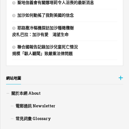
聖地信義會有關娜塔莉令人沮喪的最新消息
加沙如何動搖了我對美國的信念
耶路撒冷樞機探訪加沙種橄欖樹
皮札巴拉：加沙有愛 渴望生命
聯合國報告記錄加沙兒童死亡情況
規模「駭人聽聞」致嚴重法律問題
網站地圖
關於本網 About
電郵通訊 Newsletter
常見詞彙 Glossary