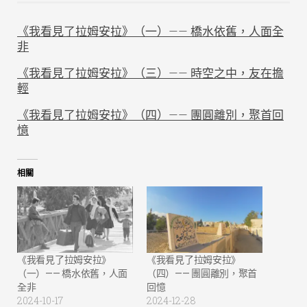
《我看見了拉姆安拉》（一）—— 橋水依舊，人面全
非
《我看見了拉姆安拉》（三）—— 時空之中，友在擔
輕
《我看見了拉姆安拉》（四）—— 團圓離別，聚首回
憶
相關
《我看見了拉姆安拉》
《我看見了拉姆安拉》
（一）—— 橋水依舊，人面
（四）—— 團圓離別，聚首
全非
回憶
2024-10-17
2024-12-28