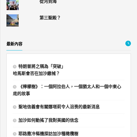
從河到海
第三聖殿？
最新內容
特朗普將之稱為「突破」
哈馬斯會否在加沙繳械？
《檸檬樹》：一個阿拉伯人，一個猶太人和一個中東心
底的故事
聖地信義會有關娜塔莉令人沮喪的最新消息
加沙如何動搖了我對美國的信念
耶路撒冷樞機探訪加沙種橄欖樹