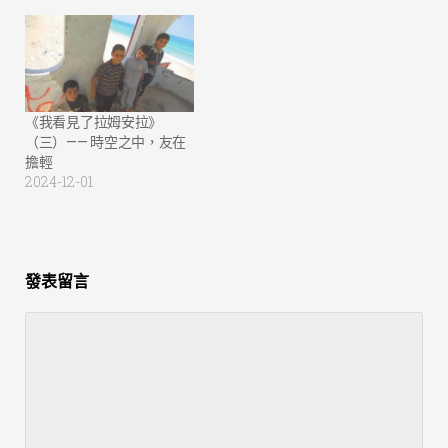
《我看見了拉姆安拉》
（三）—— 時空之中，友在
擔輕
2024-12-01
發表留言