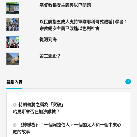
基督教錫安主義與以巴問題
以民調指五成人支持軍隊耶利哥式滅城 | 學者：
宗教錫安主義已改造以色列社會
從河到海
第三聖殿？
最新內容
特朗普將之稱為「突破」
哈馬斯會否在加沙繳械？
《檸檬樹》：一個阿拉伯人，一個猶太人和一個中東心
底的故事