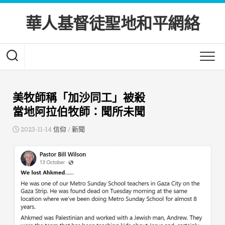
Skip
to
華人基督徒聖地和平網絡
content
美牧師稱「加沙同工」被殺
當地阿拉伯牧師：聞所未聞
2023-11-14
信仰
/
新聞