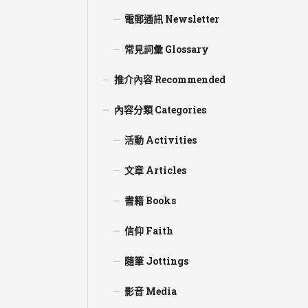
電郵通訊 Newsletter
常見詞彙 Glossary
推介內容 Recommended
內容分類 Categories
活動 Activities
文章 Articles
書籍 Books
信仰 Faith
隨筆 Jottings
影音 Media