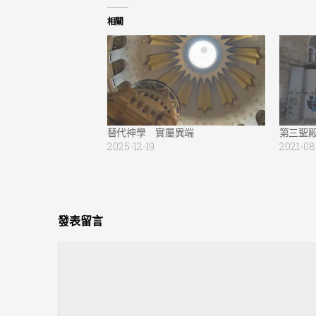
相關
替代神學 實屬異端
第三聖
2025-12-19
2021-08
發表留言