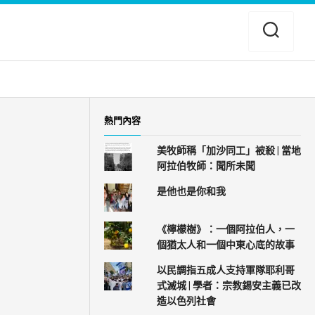
熱門內容
美牧師稱「加沙同工」被殺 | 當地
阿拉伯牧師：聞所未聞
是他也是你和我
《檸檬樹》：一個阿拉伯人，一
個猶太人和一個中東心底的故事
以民調指五成人支持軍隊耶利哥
式滅城 | 學者：宗教錫安主義已改
造以色列社會