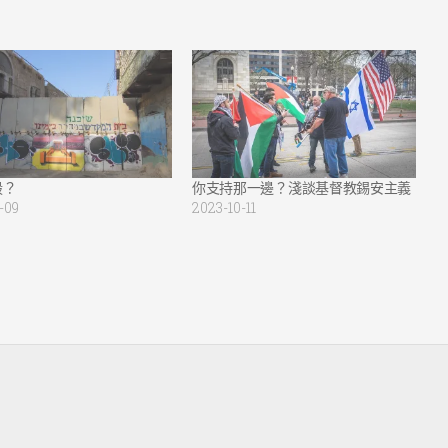
殿？
你支持那一邊？淺談基督教錫安主義
-09
2023-10-11