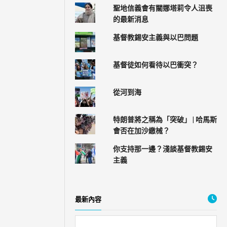
聖地信義會有關娜塔莉令人沮喪
的最新消息
基督教錫安主義與以巴問題
基督徒如何看待以巴衝突？
從河到海
特朗普將之稱為「突破」 | 哈馬斯
會否在加沙繳械？
你支持那一邊？淺談基督教錫安
主義
最新內容