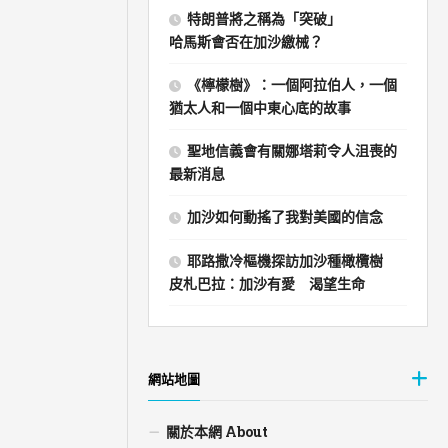
特朗普將之稱為「突破」
哈馬斯會否在加沙繳械？
《檸檬樹》：一個阿拉伯人，一個
猶太人和一個中東心底的故事
聖地信義會有關娜塔莉令人沮喪的
最新消息
加沙如何動搖了我對美國的信念
耶路撒冷樞機探訪加沙種橄欖樹
皮札巴拉：加沙有愛 渴望生命
網站地圖
關於本網 About