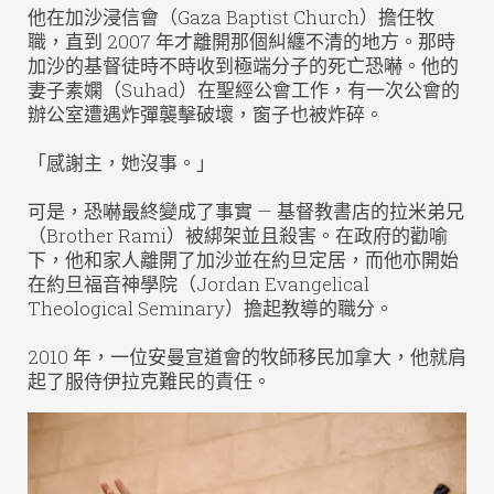
他在加沙浸信會（Gaza Baptist Church）擔任牧
職，直到 2007 年才離開那個糾纏不清的地方。那時
加沙的基督徒時不時收到極端分子的死亡恐嚇。他的
妻子素嫻（Suhad）在聖經公會工作，有一次公會的
辦公室遭遇炸彈襲擊破壞，窗子也被炸碎。
「感謝主，她沒事。」
可是，恐嚇最終變成了事實 — 基督教書店的拉米弟兄
（Brother Rami）被綁架並且殺害。在政府的勸喻
下，他和家人離開了加沙並在約旦定居，而他亦開始
在約旦福音神學院（Jordan Evangelical
Theological Seminary）擔起教導的職分。
2010 年，一位安曼宣道會的牧師移民加拿大，他就肩
起了服侍伊拉克難民的責任。