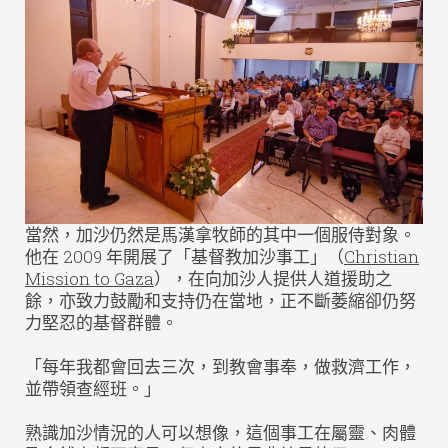
當然，加沙仍然是馬漢拿牧師的其中一個服侍對象。
他在 2009 年開展了「基督教加沙事工」（
Christian
Mission to Gaza
），在向加沙人提供人道援助之
餘，亦致力鼓勵和支持仍在當地，正不斷萎縮卻仍努
力堅忍的基督群體。
「每年我都會回去三次，到教會事奉，做救濟工作，
並帶領查經班。」
熟識加沙情況的人可以想像，這個事工在屬靈、肉體