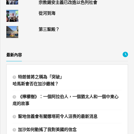
宗教錫安主義已改造以色列社會
從河到海
第三聖殿？
最新內容
特朗普將之稱為「突破」
哈馬斯會否在加沙繳械？
《檸檬樹》：一個阿拉伯人，一個猶太人和一個中東心
底的故事
聖地信義會有關娜塔莉令人沮喪的最新消息
加沙如何動搖了我對美國的信念