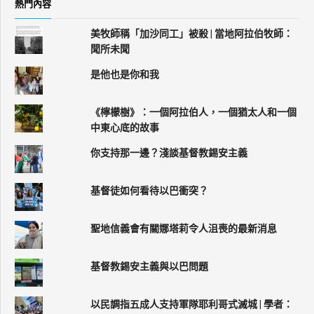
熱門內容
美牧師稱「加沙同工」被殺 | 當地阿拉伯牧師：
聞所未聞
是他也是你和我
《檸檬樹》：一個阿拉伯人，一個猶太人和一個
中東心底的故事
你支持那一邊？淺談基督教錫安主義
基督徒如何看待以巴衝突？
聖地信義會有關娜塔莉令人沮喪的最新消息
基督教錫安主義與以巴問題
以民調指五成人支持軍隊耶利哥式滅城 | 學者：