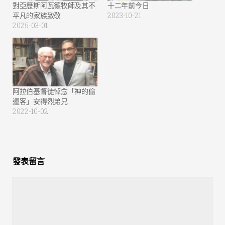
對亞歷斯阿瓦德牧師及其不
十二年前今日
平凡的家族致敬
2023-10-21
2025-03-01
阿拉伯基督徒悼念「神的偷
運客」安得烈弟兄
2022-10-02
發表留言