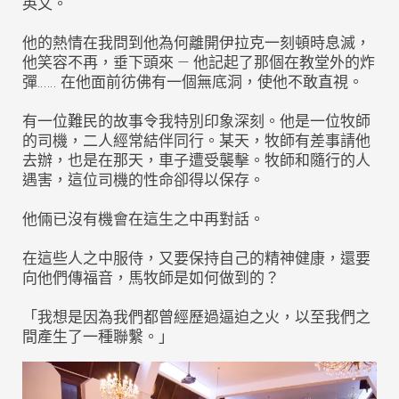
英文。
他的熱情在我問到他為何離開伊拉克一刻頓時息滅，
他笑容不再，垂下頭來 — 他記起了那個在教堂外的炸
彈…… 在他面前彷佛有一個無底洞，使他不敢直視。
有一位難民的故事令我特別印象深刻。他是一位牧師
的司機，二人經常結伴同行。某天，牧師有差事請他
去辦，也是在那天，車子遭受襲擊。牧師和隨行的人
遇害，這位司機的性命卻得以保存。
他倆已沒有機會在這生之中再對話。
在這些人之中服侍，又要保持自己的精神健康，還要
向他們傳福音，馬牧師是如何做到的？
「我想是因為我們都曾經歷過逼迫之火，以至我們之
間產生了一種聯繫。」