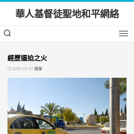
Skip
to
華人基督徒聖地和平網絡
content
經歷逼迫之火
2020-03-07
隨筆