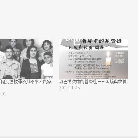
斯阿瓦德牧師及其不平凡的家
以巴衝突中的基督徒 —— 困境與牧養
2019-01-28
-01