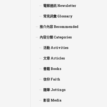
電郵通訊 Newsletter
常見詞彙 Glossary
推介內容 Recommended
內容分類 Categories
活動 Activities
文章 Articles
書籍 Books
信仰 Faith
隨筆 Jottings
影音 Media