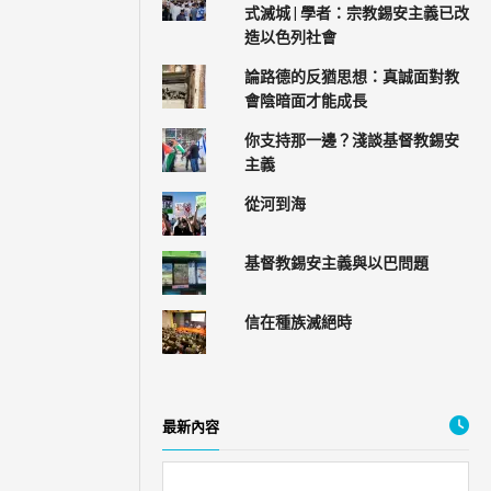
式滅城 | 學者：宗教錫安主義已改
造以色列社會
論路德的反猶思想：真誠面對教
會陰暗面才能成長
你支持那一邊？淺談基督教錫安
主義
從河到海
基督教錫安主義與以巴問題
信在種族滅絕時
最新內容