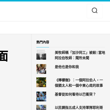
熱門內容
面
美牧師稱「加沙同工」被殺 | 當地
阿拉伯牧師：聞所未聞
是他也是你和我
《檸檬樹》：一個阿拉伯人，一
個猶太人和一個中東心底的故事
基督徒如何看待以巴衝突？
以民調指五成人支持軍隊耶利哥