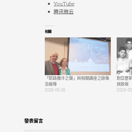
YouTube
腾讯微云
相關
「耶路撒冷之聲」與相關講座之錄像
對亞歷
及報導
族致敬
2018-05-18
2025-03
發表留言