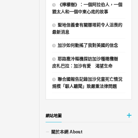
《檸檬樹》：一個阿拉伯人，一個
猶太人和一個中東心底的故事
聖地信義會有關娜塔莉令人沮喪的
最新消息
加沙如何動搖了我對美國的信念
耶路撒冷樞機探訪加沙種橄欖樹
皮札巴拉：加沙有愛 渴望生命
聯合國報告記錄加沙兒童死亡情況
規模「駭人聽聞」致嚴重法律問題
網站地圖
關於本網 About