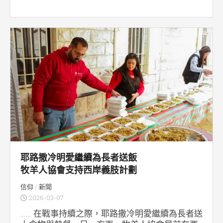
耶路撒冷明愛繼續為長者送飯
牧羊人協會支持西岸義肢計劃
信仰
/
新聞
2026-03-07
…… 在戰事持續之際，耶路撒冷明愛繼續為長者送